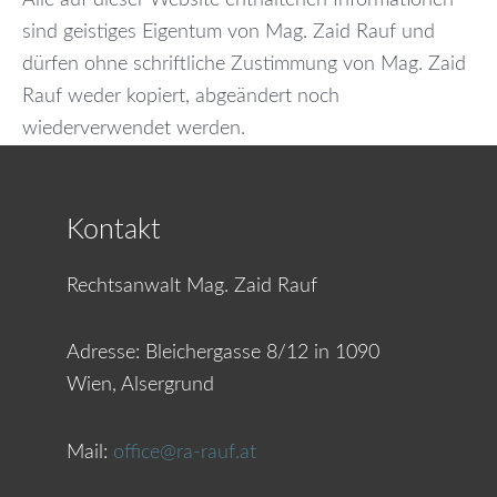
sind geistiges Eigentum von Mag. Zaid Rauf und
dürfen ohne schriftliche Zustimmung von Mag. Zaid
Rauf weder kopiert, abgeändert noch
wiederverwendet werden.
Kontakt
Rechtsanwalt Mag. Zaid Rauf
Adresse:
Bleichergasse 8/12 in 1090
Wien, Alsergrund
Mail:
office@ra-rauf.at