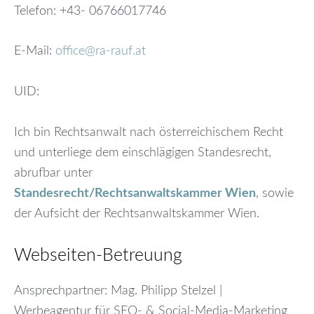
Telefon: +43- 06766017746
E-Mail:
office@ra-rauf.at
UID:
Ich bin Rechtsanwalt nach österreichischem Recht
und unterliege dem einschlägigen Standesrecht,
abrufbar unter
Standesrecht/Rechtsanwaltskammer Wien
, sowie
der Aufsicht der Rechtsanwaltskammer Wien.
Webseiten-Betreuung
Ansprechpartner: Mag. Philipp Stelzel |
Werbeagentur für SEO- & Social-Media-Marketing