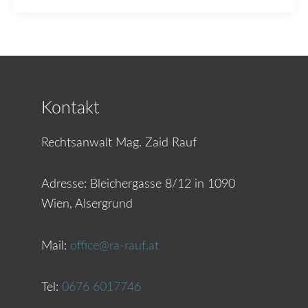
Kontakt
Rechtsanwalt Mag. Zaid Rauf
Adresse:
Bleichergasse 8/12 in 1090
Wien, Alsergrund
Mail:
office@ra-rauf.at
Tel:
0676 6017746