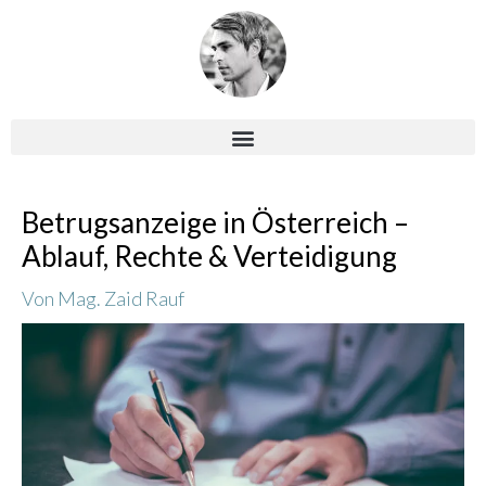
Zum
Inhalt
springen
Post
Betrugsanzeige in Österreich –
navigation
Ablauf, Rechte & Verteidigung
Von
Mag. Zaid Rauf