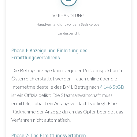
VERHANDLUNG
Hauptverhandlung vor dem Bezirks- oder
Landesgericht
Phase 1: Anzeige und Einleitung des
Ermittlungsverfahrens
Die Betrugsanzeige kann bei jeder Polizeiinspektion in
Österreich erstattet werden – auch online über die
Internetmeldestelle des BMI. Betrug nach
§ 146 StGB
ist ein Offizialdelikt: Die Staatsanwaltschaft muss
ermitteln, sobald ein Anfangsverdacht vorliegt. Eine
Rücknahme der Anzeige durch das Opfer beendet das
Verfahren nicht automatisch.
Phase 2: Das Ermittlungsverfahren