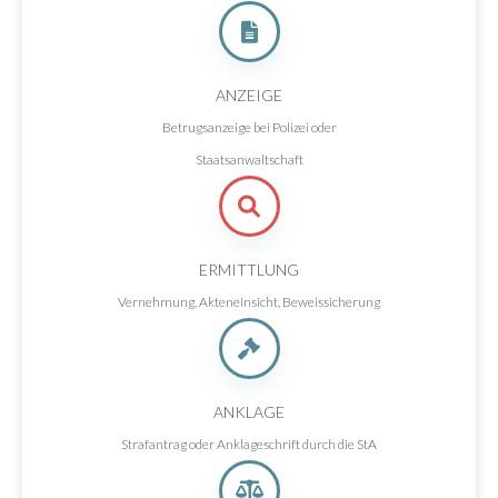
ANZEIGE
Betrugsanzeige bei Polizei oder
Staatsanwaltschaft
ERMITTLUNG
Vernehmung, Akteneinsicht, Beweissicherung
ANKLAGE
Strafantrag oder Anklageschrift durch die StA