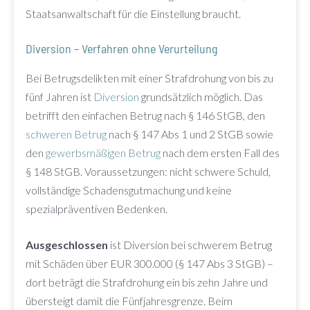
Staatsanwaltschaft für die Einstellung braucht.
Diversion – Verfahren ohne Verurteilung
Bei Betrugsdelikten mit einer Strafdrohung von bis zu
fünf Jahren ist
Diversion
grundsätzlich möglich. Das
betrifft den einfachen Betrug nach § 146 StGB, den
schweren Betrug
nach § 147 Abs 1 und 2 StGB sowie
den
gewerbsmäßigen Betrug
nach dem ersten Fall des
§ 148 StGB. Voraussetzungen: nicht schwere Schuld,
vollständige Schadensgutmachung und keine
spezialpräventiven Bedenken.
Ausgeschlossen
ist Diversion bei schwerem Betrug
mit Schäden über EUR 300.000 (§ 147 Abs 3 StGB) –
dort beträgt die Strafdrohung ein bis zehn Jahre und
übersteigt damit die Fünfjahresgrenze. Beim