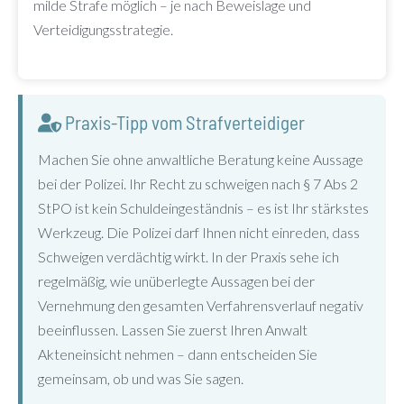
milde Strafe möglich – je nach Beweislage und
Verteidigungsstrategie.
Praxis-Tipp vom Strafverteidiger
Machen Sie ohne anwaltliche Beratung keine Aussage
bei der Polizei. Ihr Recht zu schweigen nach § 7 Abs 2
StPO ist kein Schuldeingeständnis – es ist Ihr stärkstes
Werkzeug. Die Polizei darf Ihnen nicht einreden, dass
Schweigen verdächtig wirkt. In der Praxis sehe ich
regelmäßig, wie unüberlegte Aussagen bei der
Vernehmung den gesamten Verfahrensverlauf negativ
beeinflussen. Lassen Sie zuerst Ihren Anwalt
Akteneinsicht nehmen – dann entscheiden Sie
gemeinsam, ob und was Sie sagen.