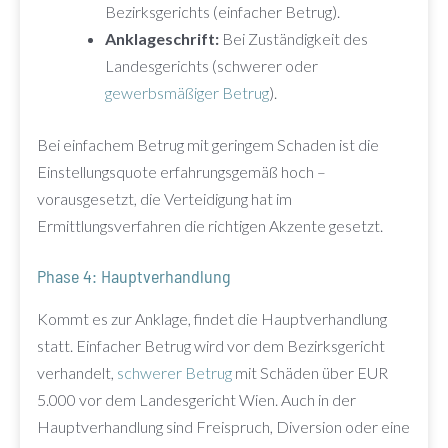
Bezirksgerichts (einfacher Betrug).
Anklageschrift:
Bei Zuständigkeit des
Landesgerichts (schwerer oder
gewerbsmäßiger Betrug
).
Bei einfachem Betrug mit geringem Schaden ist die
Einstellungsquote erfahrungsgemäß hoch –
vorausgesetzt, die Verteidigung hat im
Ermittlungsverfahren die richtigen Akzente gesetzt.
Phase 4: Hauptverhandlung
Kommt es zur Anklage, findet die Hauptverhandlung
statt. Einfacher Betrug wird vor dem Bezirksgericht
verhandelt,
schwerer Betrug
mit Schäden über EUR
5.000 vor dem Landesgericht Wien. Auch in der
Hauptverhandlung sind Freispruch, Diversion oder eine