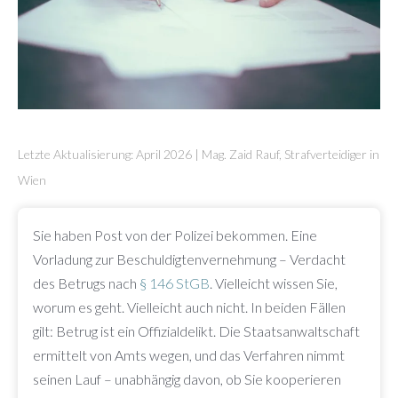
Letzte Aktualisierung: April 2026 | Mag. Zaid Rauf, Strafverteidiger in
Wien
Sie haben Post von der Polizei bekommen. Eine
Vorladung zur Beschuldigtenvernehmung – Verdacht
des Betrugs nach
§ 146 StGB
. Vielleicht wissen Sie,
worum es geht. Vielleicht auch nicht. In beiden Fällen
gilt: Betrug ist ein Offizialdelikt. Die Staatsanwaltschaft
ermittelt von Amts wegen, und das Verfahren nimmt
seinen Lauf – unabhängig davon, ob Sie kooperieren