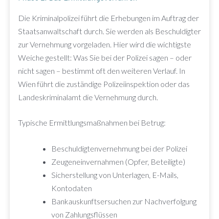
Die Kriminalpolizei führt die Erhebungen im Auftrag der
Staatsanwaltschaft durch. Sie werden als Beschuldigter
zur Vernehmung vorgeladen. Hier wird die wichtigste
Weiche gestellt: Was Sie bei der Polizei sagen – oder
nicht sagen – bestimmt oft den weiteren Verlauf. In
Wien führt die zuständige Polizeiinspektion oder das
Landeskriminalamt die Vernehmung durch.
Typische Ermittlungsmaßnahmen bei Betrug:
Beschuldigtenvernehmung bei der Polizei
Zeugeneinvernahmen (Opfer, Beteiligte)
Sicherstellung von Unterlagen, E-Mails,
Kontodaten
Bankauskunftsersuchen zur Nachverfolgung
von Zahlungsflüssen