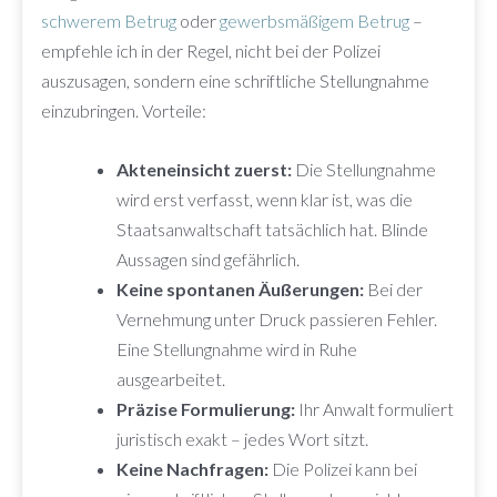
schwerem Betrug
oder
gewerbsmäßigem Betrug
–
empfehle ich in der Regel, nicht bei der Polizei
auszusagen, sondern eine schriftliche Stellungnahme
einzubringen. Vorteile:
Akteneinsicht zuerst:
Die Stellungnahme
wird erst verfasst, wenn klar ist, was die
Staatsanwaltschaft tatsächlich hat. Blinde
Aussagen sind gefährlich.
Keine spontanen Äußerungen:
Bei der
Vernehmung unter Druck passieren Fehler.
Eine Stellungnahme wird in Ruhe
ausgearbeitet.
Präzise Formulierung:
Ihr Anwalt formuliert
juristisch exakt – jedes Wort sitzt.
Keine Nachfragen:
Die Polizei kann bei