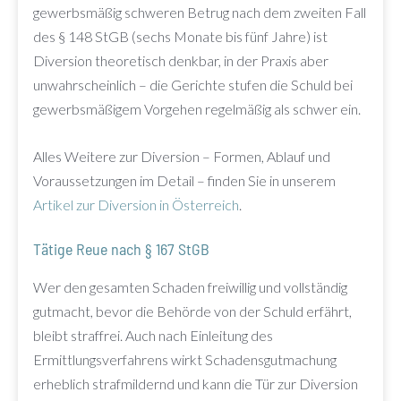
gewerbsmäßig schweren Betrug nach dem zweiten Fall
des § 148 StGB (sechs Monate bis fünf Jahre) ist
Diversion theoretisch denkbar, in der Praxis aber
unwahrscheinlich – die Gerichte stufen die Schuld bei
gewerbsmäßigem Vorgehen regelmäßig als schwer ein.
Alles Weitere zur Diversion – Formen, Ablauf und
Voraussetzungen im Detail – finden Sie in unserem
Artikel zur Diversion in Österreich
.
Tätige Reue nach § 167 StGB
Wer den gesamten Schaden freiwillig und vollständig
gutmacht, bevor die Behörde von der Schuld erfährt,
bleibt straffrei. Auch nach Einleitung des
Ermittlungsverfahrens wirkt Schadensgutmachung
erheblich strafmildernd und kann die Tür zur Diversion