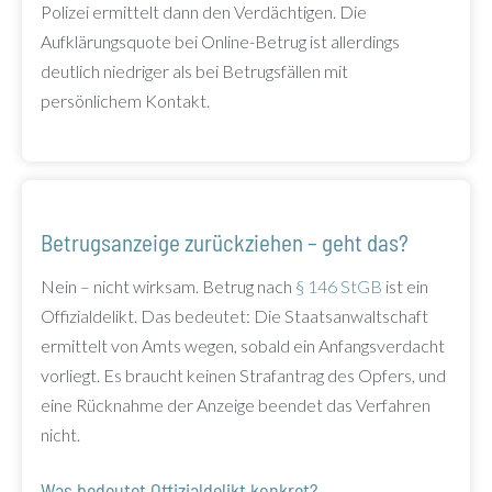
Polizei ermittelt dann den Verdächtigen. Die
Aufklärungsquote bei Online-Betrug ist allerdings
deutlich niedriger als bei Betrugsfällen mit
persönlichem Kontakt.
Betrugsanzeige zurückziehen – geht das?
Nein – nicht wirksam. Betrug nach
§ 146 StGB
ist ein
Offizialdelikt. Das bedeutet: Die Staatsanwaltschaft
ermittelt von Amts wegen, sobald ein Anfangsverdacht
vorliegt. Es braucht keinen Strafantrag des Opfers, und
eine Rücknahme der Anzeige beendet das Verfahren
nicht.
Was bedeutet Offizialdelikt konkret?