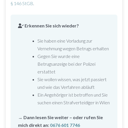
§ 146 StGB
.
Erkennen Sie sich wieder?
Sie haben eine Vorladung zur
Vernehmung wegen Betrugs erhalten
Gegen Sie wurde eine
Betrugsanzeige bei der Polizei
erstattet
Sie wollen wissen, was jetzt passiert
und wie das Verfahren abläuft
Ein Angehöriger ist betroffen und Sie
suchen einen Strafverteidiger in Wien
→ Dann lesen Sie weiter – oder rufen Sie
mich direkt an:
0676 601 7746