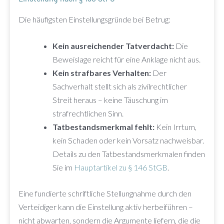
Die häufigsten Einstellungsgründe bei Betrug:
Kein ausreichender Tatverdacht:
Die
Beweislage reicht für eine Anklage nicht aus.
Kein strafbares Verhalten:
Der
Sachverhalt stellt sich als zivilrechtlicher
Streit heraus – keine Täuschung im
strafrechtlichen Sinn.
Tatbestandsmerkmal fehlt:
Kein Irrtum,
kein Schaden oder kein Vorsatz nachweisbar.
Details zu den Tatbestandsmerkmalen finden
Sie im
Hauptartikel zu § 146 StGB
.
Eine fundierte schriftliche Stellungnahme durch den
Verteidiger kann die Einstellung aktiv herbeiführen –
nicht abwarten, sondern die Argumente liefern, die die