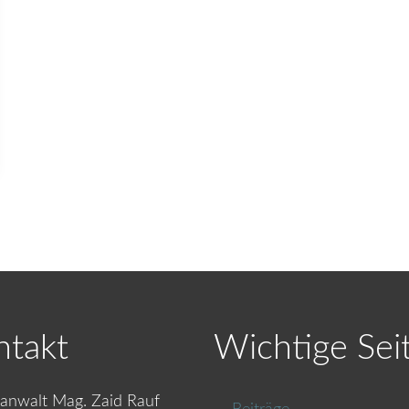
ntakt
Wichtige Sei
anwalt Mag. Zaid Rauf