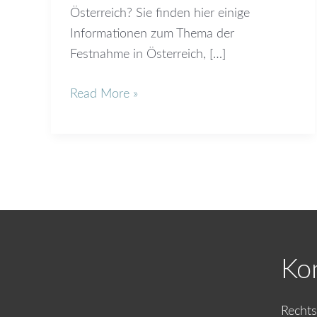
Österreich? Sie finden hier einige
Informationen zum Thema der
Festnahme in Österreich, […]
Read More »
Ko
Rechts