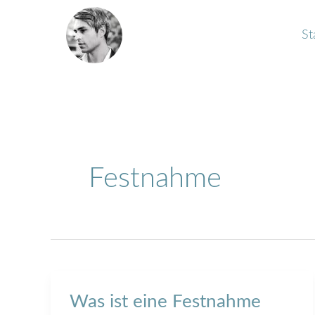
Zum
Inhalt
St
springen
Festnahme
Was ist eine Festnahme
Was