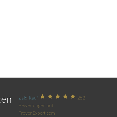
ten
Zaid Rauf
252
Bewertungen auf
ProvenExpert.com