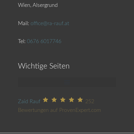
Wien, Alsergrund
Mail:
office@ra-rauf.at
Tel:
0676 6017746
Wichtige Seiten
Zaid Rauf
252
Bewertungen auf ProvenExpert.com