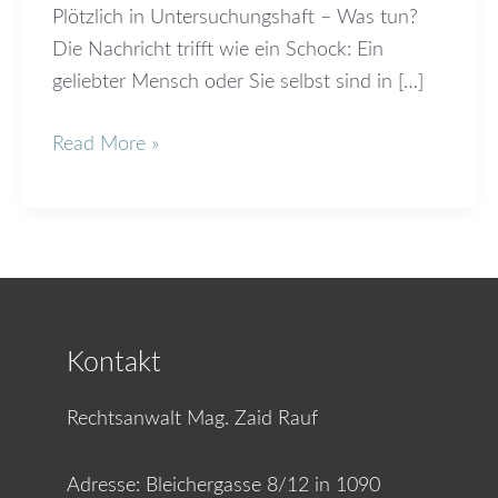
Plötzlich in Untersuchungshaft – Was tun?
Die Nachricht trifft wie ein Schock: Ein
geliebter Mensch oder Sie selbst sind in […]
Read More »
Kontakt
Rechtsanwalt Mag. Zaid Rauf
Adresse:
Bleichergasse 8/12 in 1090