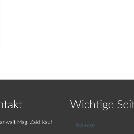
ntakt
Wichtige Sei
anwalt Mag. Zaid Rauf
Beiträge