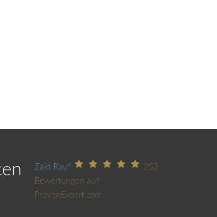
ten
Zaid Rauf
252
Bewertungen auf
ProvenExpert.com