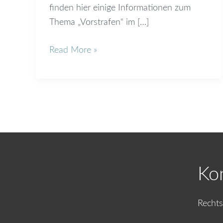
finden hier einige Informationen zum
Thema „Vorstrafen“ im […]
Read More »
Ko
Rechts