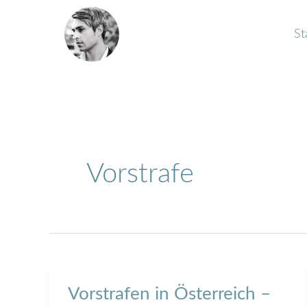
Zum
Inhalt
St
springen
Vorstrafe
Vorstrafen in Österreich –
Vorstrafen