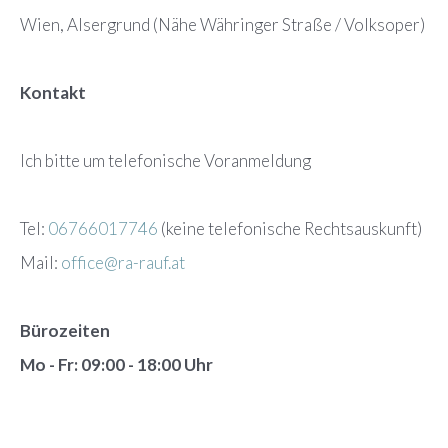
Wien, Alsergrund (Nähe Währinger Straße / Volksoper)
Kontakt
Ich bitte um telefonische Voranmeldung
Tel:
06766017746
(keine telefonische Rechtsauskunft)
Mail:
office@ra-rauf.at
Bürozeiten
Mo - Fr: 09:00 - 18:00 Uhr