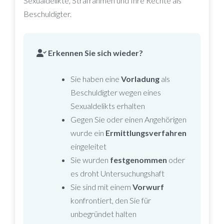
Sexualdelikte, Strafrahmen und Ihre Rechte als
Beschuldigter.
Erkennen Sie sich wieder?
Sie haben eine
Vorladung
als
Beschuldigter wegen eines
Sexualdelikts erhalten
Gegen Sie oder einen Angehörigen
wurde ein
Ermittlungsverfahren
eingeleitet
Sie wurden
festgenommen
oder
es droht Untersuchungshaft
Sie sind mit einem
Vorwurf
konfrontiert, den Sie für
unbegründet halten