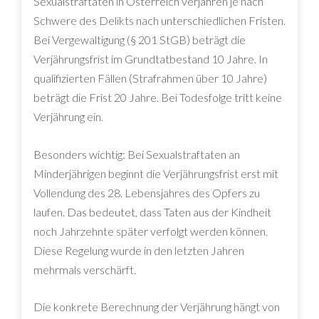
Sexualstraftaten in Österreich verjähren je nach
Schwere des Delikts nach unterschiedlichen Fristen.
Bei Vergewaltigung (§ 201 StGB) beträgt die
Verjährungsfrist im Grundtatbestand 10 Jahre. In
qualifizierten Fällen (Strafrahmen über 10 Jahre)
beträgt die Frist 20 Jahre. Bei Todesfolge tritt keine
Verjährung ein.
Besonders wichtig: Bei Sexualstraftaten an
Minderjährigen beginnt die Verjährungsfrist erst mit
Vollendung des 28. Lebensjahres des Opfers zu
laufen. Das bedeutet, dass Taten aus der Kindheit
noch Jahrzehnte später verfolgt werden können.
Diese Regelung wurde in den letzten Jahren
mehrmals verschärft.
Die konkrete Berechnung der Verjährung hängt von