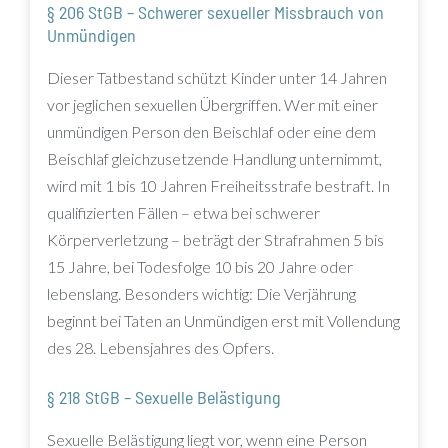
§ 206 StGB – Schwerer sexueller Missbrauch von
Unmündigen
Dieser Tatbestand schützt Kinder unter 14 Jahren
vor jeglichen sexuellen Übergriffen. Wer mit einer
unmündigen Person den Beischlaf oder eine dem
Beischlaf gleichzusetzende Handlung unternimmt,
wird mit 1 bis 10 Jahren Freiheitsstrafe bestraft. In
qualifizierten Fällen – etwa bei schwerer
Körperverletzung – beträgt der Strafrahmen 5 bis
15 Jahre, bei Todesfolge 10 bis 20 Jahre oder
lebenslang. Besonders wichtig: Die Verjährung
beginnt bei Taten an Unmündigen erst mit Vollendung
des 28. Lebensjahres des Opfers.
§ 218 StGB – Sexuelle Belästigung
Sexuelle Belästigung liegt vor, wenn eine Person