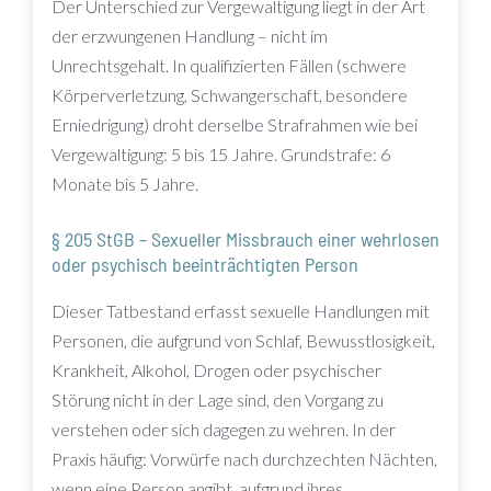
Der Unterschied zur Vergewaltigung liegt in der Art
der erzwungenen Handlung – nicht im
Unrechtsgehalt. In qualifizierten Fällen (schwere
Körperverletzung, Schwangerschaft, besondere
Erniedrigung) droht derselbe Strafrahmen wie bei
Vergewaltigung: 5 bis 15 Jahre. Grundstrafe: 6
Monate bis 5 Jahre.
§ 205 StGB – Sexueller Missbrauch einer wehrlosen
oder psychisch beeinträchtigten Person
Dieser Tatbestand erfasst sexuelle Handlungen mit
Personen, die aufgrund von Schlaf, Bewusstlosigkeit,
Krankheit, Alkohol, Drogen oder psychischer
Störung nicht in der Lage sind, den Vorgang zu
verstehen oder sich dagegen zu wehren. In der
Praxis häufig: Vorwürfe nach durchzechten Nächten,
wenn eine Person angibt, aufgrund ihres