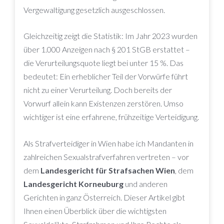
Vergewaltigung gesetzlich ausgeschlossen.
Gleichzeitig zeigt die Statistik: Im Jahr 2023 wurden
über 1.000 Anzeigen nach § 201 StGB erstattet –
die Verurteilungsquote liegt bei unter 15 %. Das
bedeutet: Ein erheblicher Teil der Vorwürfe führt
nicht zu einer Verurteilung. Doch bereits der
Vorwurf allein kann Existenzen zerstören. Umso
wichtiger ist eine erfahrene, frühzeitige Verteidigung.
Als Strafverteidiger in Wien habe ich Mandanten in
zahlreichen Sexualstrafverfahren vertreten – vor
dem
Landesgericht für Strafsachen Wien
, dem
Landesgericht Korneuburg
und anderen
Gerichten in ganz Österreich. Dieser Artikel gibt
Ihnen einen Überblick über die wichtigsten