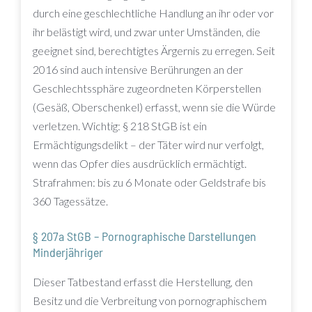
durch eine geschlechtliche Handlung an ihr oder vor
ihr belästigt wird, und zwar unter Umständen, die
geeignet sind, berechtigtes Ärgernis zu erregen. Seit
2016 sind auch intensive Berührungen an der
Geschlechtssphäre zugeordneten Körperstellen
(Gesäß, Oberschenkel) erfasst, wenn sie die Würde
verletzen. Wichtig: § 218 StGB ist ein
Ermächtigungsdelikt – der Täter wird nur verfolgt,
wenn das Opfer dies ausdrücklich ermächtigt.
Strafrahmen: bis zu 6 Monate oder Geldstrafe bis
360 Tagessätze.
§ 207a StGB – Pornographische Darstellungen
Minderjähriger
Dieser Tatbestand erfasst die Herstellung, den
Besitz und die Verbreitung von pornographischem