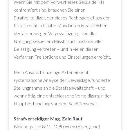
Wenn Sie mit dem Vorwurf eines Sexualdelikts
konfrontiert sind, brauchen Sie einen
Strafverteidiger, der dieses Rechtsgebiet aus der
Praxis kennt. Ich habe Mandanten in zahlreichen
Verfahren wegen Vergewaltigung, sexueller
Nötigung, sexuellem Missbrauch und sexueller
Belästigung vertreten – und in vielen dieser
Verfahren Freisprüche und Einstellungen erreicht.
Mein Ansatz: frühzeitige Akteneinsicht,
systematische Analyse der Beweislage, fundierte
Stellungnahme an die Staatsanwaltschaft – und
wenn nötig, eine entschlossene Verteidigung in der
Hauptverhandlung vor dem Schöffensenat.
Strafverteidiger Mag. Zaid Rauf
Bleichergasse 8/12, 1090 Wien (Alsergrund)