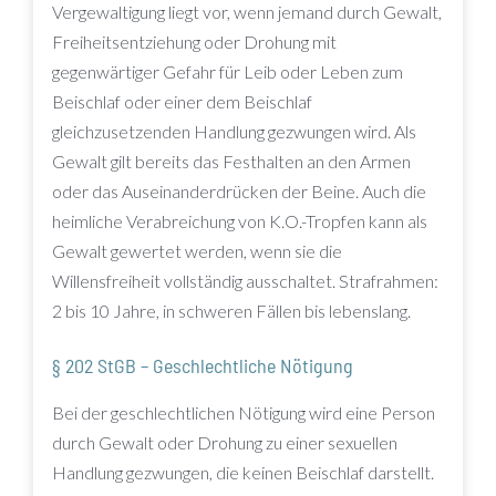
Vergewaltigung liegt vor, wenn jemand durch Gewalt,
Freiheitsentziehung oder Drohung mit
gegenwärtiger Gefahr für Leib oder Leben zum
Beischlaf oder einer dem Beischlaf
gleichzusetzenden Handlung gezwungen wird. Als
Gewalt gilt bereits das Festhalten an den Armen
oder das Auseinanderdrücken der Beine. Auch die
heimliche Verabreichung von K.O.-Tropfen kann als
Gewalt gewertet werden, wenn sie die
Willensfreiheit vollständig ausschaltet. Strafrahmen:
2 bis 10 Jahre, in schweren Fällen bis lebenslang.
§ 202 StGB – Geschlechtliche Nötigung
Bei der geschlechtlichen Nötigung wird eine Person
durch Gewalt oder Drohung zu einer sexuellen
Handlung gezwungen, die keinen Beischlaf darstellt.