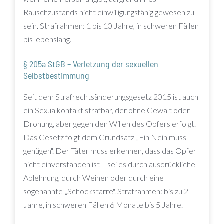
Rauschzustands nicht einwilligungsfähig gewesen zu
sein. Strafrahmen: 1 bis 10 Jahre, in schweren Fällen
bis lebenslang.
§ 205a StGB – Verletzung der sexuellen
Selbstbestimmung
Seit dem Strafrechtsänderungsgesetz 2015 ist auch
ein Sexualkontakt strafbar, der ohne Gewalt oder
Drohung, aber gegen den Willen des Opfers erfolgt.
Das Gesetz folgt dem Grundsatz „Ein Nein muss
genügen". Der Täter muss erkennen, dass das Opfer
nicht einverstanden ist – sei es durch ausdrückliche
Ablehnung, durch Weinen oder durch eine
sogenannte „Schockstarre". Strafrahmen: bis zu 2
Jahre, in schweren Fällen 6 Monate bis 5 Jahre.