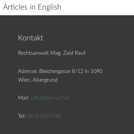
Articles in English
Kontakt
Rechtsanwalt Mag. Zaid Rauf
Adresse:
Bleichergasse 8/12 in 1090
Wien, Alsergrund
Mail:
office@ra-rauf.at
Tel:
0676 6017746