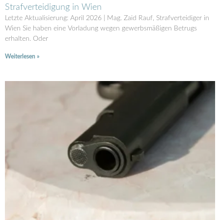
Strafverteidigung in Wien
Letzte Aktualisierung: April 2026 | Mag. Zaid Rauf, Strafverteidiger in
Wien Sie haben eine Vorladung wegen gewerbsmäßigen Betrugs
erhalten. Oder
Weiterlesen »