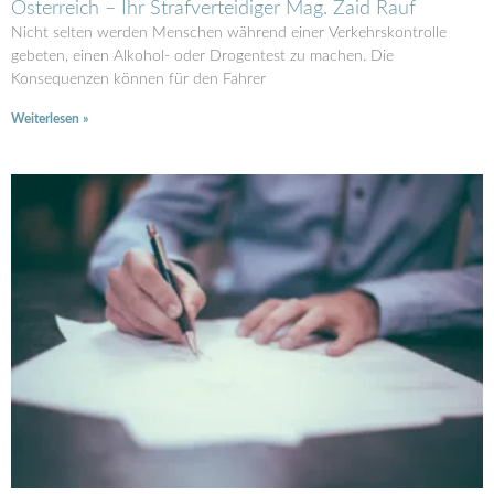
Österreich – Ihr Strafverteidiger Mag. Zaid Rauf
Nicht selten werden Menschen während einer Verkehrskontrolle
gebeten, einen Alkohol- oder Drogentest zu machen. Die
Konsequenzen können für den Fahrer
Weiterlesen »