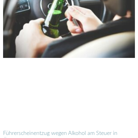
Führerscheinentzug wegen Alkohol am Steuer in