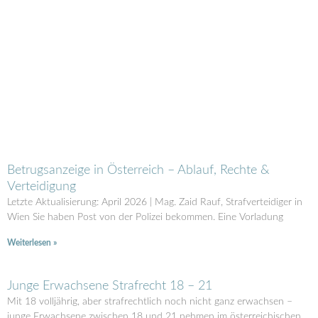
Betrugsanzeige in Österreich – Ablauf, Rechte &
Verteidigung
Letzte Aktualisierung: April 2026 | Mag. Zaid Rauf, Strafverteidiger in
Wien Sie haben Post von der Polizei bekommen. Eine Vorladung
Weiterlesen »
Junge Erwachsene Strafrecht 18 – 21
Mit 18 volljährig, aber strafrechtlich noch nicht ganz erwachsen –
junge Erwachsene zwischen 18 und 21 nehmen im österreichischen