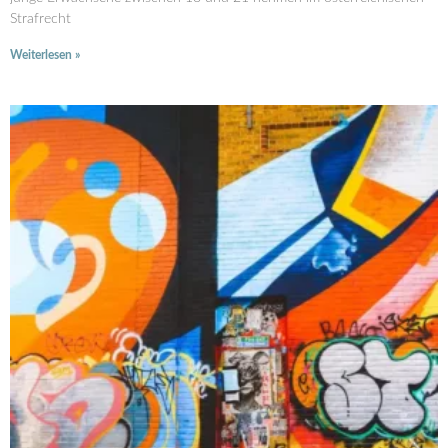
Strafrecht
Weiterlesen »