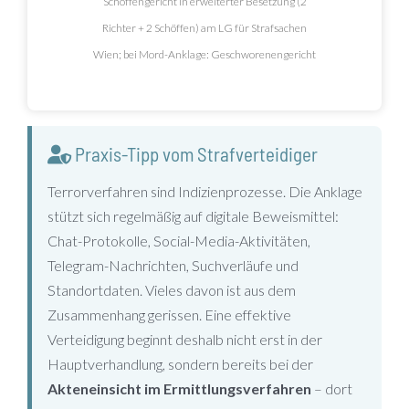
Schöffengericht in erweiterter Besetzung (2
Richter + 2 Schöffen) am LG für Strafsachen
Wien; bei Mord-Anklage: Geschworenengericht
Praxis-Tipp vom Strafverteidiger
Terrorverfahren sind Indizienprozesse. Die Anklage
stützt sich regelmäßig auf digitale Beweismittel:
Chat-Protokolle, Social-Media-Aktivitäten,
Telegram-Nachrichten, Suchverläufe und
Standortdaten. Vieles davon ist aus dem
Zusammenhang gerissen. Eine effektive
Verteidigung beginnt deshalb nicht erst in der
Hauptverhandlung, sondern bereits bei der
Akteneinsicht im Ermittlungsverfahren
– dort