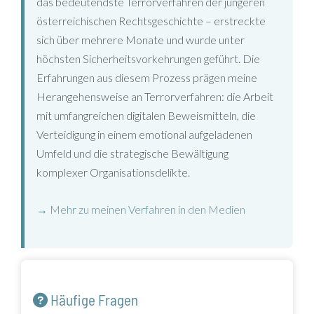
das bedeutendste Terrorverfahren der jüngeren
österreichischen Rechtsgeschichte – erstreckte
sich über mehrere Monate und wurde unter
höchsten Sicherheitsvorkehrungen geführt. Die
Erfahrungen aus diesem Prozess prägen meine
Herangehensweise an Terrorverfahren: die Arbeit
mit umfangreichen digitalen Beweismitteln, die
Verteidigung in einem emotional aufgeladenen
Umfeld und die strategische Bewältigung
komplexer Organisationsdelikte.
→ Mehr zu meinen Verfahren in den Medien
Häufige Fragen