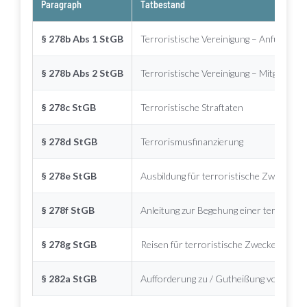
Paragraph
Tatbestand
§ 278b Abs 1 StGB
Terroristische Vereinigung – Anführen
§ 278b Abs 2 StGB
Terroristische Vereinigung – Mitgliedsch
§ 278c StGB
Terroristische Straftaten
§ 278d StGB
Terrorismusfinanzierung
§ 278e StGB
Ausbildung für terroristische Zwecke
§ 278f StGB
Anleitung zur Begehung einer terroristis
§ 278g StGB
Reisen für terroristische Zwecke
§ 282a StGB
Aufforderung zu / Gutheißung von terror