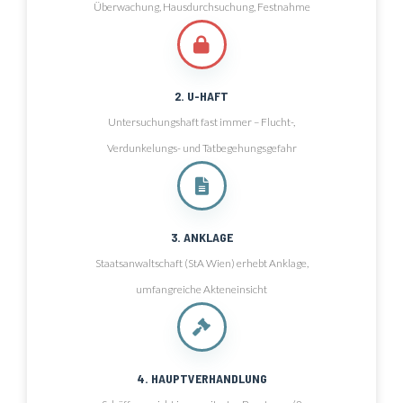
Überwachung, Hausdurchsuchung, Festnahme
2. U-HAFT
Untersuchungshaft fast immer – Flucht-,
Verdunkelungs- und Tatbegehungsgefahr
3. ANKLAGE
Staatsanwaltschaft (StA Wien) erhebt Anklage,
umfangreiche Akteneinsicht
4. HAUPTVERHANDLUNG