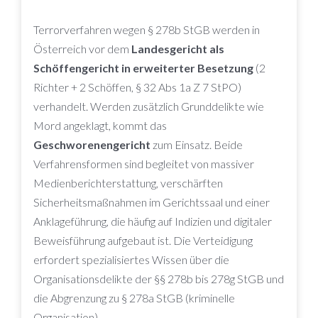
Terrorverfahren wegen § 278b StGB werden in
Österreich vor dem
Landesgericht als
Schöffengericht in erweiterter Besetzung
(2
Richter + 2 Schöffen, § 32 Abs 1a Z 7 StPO)
verhandelt. Werden zusätzlich Grunddelikte wie
Mord angeklagt, kommt das
Geschworenengericht
zum Einsatz. Beide
Verfahrensformen sind begleitet von massiver
Medienberichterstattung, verschärften
Sicherheitsmaßnahmen im Gerichtssaal und einer
Anklageführung, die häufig auf Indizien und digitaler
Beweisführung aufgebaut ist. Die Verteidigung
erfordert spezialisiertes Wissen über die
Organisationsdelikte der §§ 278b bis 278g StGB und
die Abgrenzung zu § 278a StGB (kriminelle
Organisation).