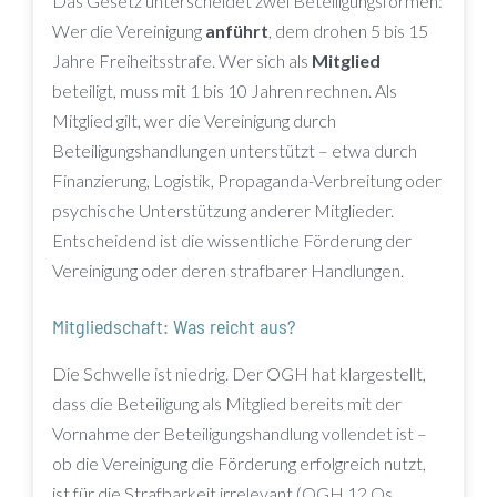
Das Gesetz unterscheidet zwei Beteiligungsformen:
Wer die Vereinigung
anführt
, dem drohen 5 bis 15
Jahre Freiheitsstrafe. Wer sich als
Mitglied
beteiligt, muss mit 1 bis 10 Jahren rechnen. Als
Mitglied gilt, wer die Vereinigung durch
Beteiligungshandlungen unterstützt – etwa durch
Finanzierung, Logistik, Propaganda-Verbreitung oder
psychische Unterstützung anderer Mitglieder.
Entscheidend ist die wissentliche Förderung der
Vereinigung oder deren strafbarer Handlungen.
Mitgliedschaft: Was reicht aus?
Die Schwelle ist niedrig. Der OGH hat klargestellt,
dass die Beteiligung als Mitglied bereits mit der
Vornahme der Beteiligungshandlung vollendet ist –
ob die Vereinigung die Förderung erfolgreich nutzt,
ist für die Strafbarkeit irrelevant (OGH 12 Os