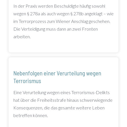
In der Praxis werden Beschuldigte häufig sowohl
wegen § 278a als auch wegen § 278b angeklagt – wie
im Terrorprozess zum Wiener Anschlag geschehen.
Die Verteidigung muss dann an zwei Fronten
arbeiten.
Nebenfolgen einer Verurteilung wegen
Terrorismus
Eine Verurteilung wegen eines Terrorismus-Delikts
hat über die Freiheitsstrafe hinaus schwerwiegende
Konsequenzen, die das gesamte weitere Leben
betreffen können.