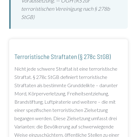
Voraussetzung. — OGH (RS zur
terroristischen Vereinigung nach § 278b
StGB)
Terroristische Straftaten (§ 278c StGB)
Nicht jede schwere Straftat ist eine terroristische
Straftat. § 278c StGB definiert terroristische
Straftaten als bestimmte Grunddelikte – darunter
Mord, Körperverletzung, Freiheitsentziehung,
Brandstiftung, Luftpiraterie und weitere – die mit
einer spezifischen terroristischen Zielsetzung
begangen werden. Diese Zielsetzung umfasst drei
Varianten: die Bevölkerung auf schwerwiegende
Weise einzuschüchtern, öffentliche Stellen zu einer