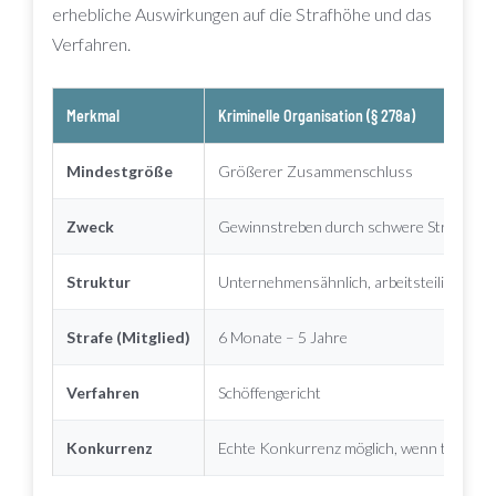
erhebliche Auswirkungen auf die Strafhöhe und das
Verfahren.
Merkmal
Kriminelle Organisation (§ 278a)
Mindestgröße
Größerer Zusammenschluss
Zweck
Gewinnstreben durch schwere Straftaten
Struktur
Unternehmensähnlich, arbeitsteilig
Strafe (Mitglied)
6 Monate – 5 Jahre
Verfahren
Schöffengericht
Konkurrenz
Echte Konkurrenz möglich, wenn terrorist