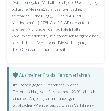
Zwischen legalem Verhalten (religiöse Überzeugung,
politische Meinung), strafloser Sympathie,
strafbarer Gutheißung (§ 282a StGB) und
Mitgliedschaft (§ 278b Abs 2 StGB) verlaufen feine
Grenzen. Nicht jeder, der radikale Inhalte
konsumiert oder teilt, ist automatisch Mitglied einer
terroristischen Vereinigung. Die Verteidigung muss
diese Grenzen klar herausarbeiten.
Aus meiner Praxis: Terrorverfahren
Im Prozess gegen Mittäter des Wiener
Terroranschlags vom 2. November 2020 habe ich
einen der Angeklagten am Landesgericht für
Strafsachen Wien verteidigt. Dieses Verfahren –