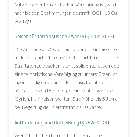
Mitglied einer terroristischen Vereinigung ist, wird
nach beiden Bestimmungen bestraft (OGH 15 Os
96/17g).
Reisen für terroristische Zwecke (§ 278g StGB)
Die Ausreise aus Österreich oder die Einreise in ein
anderes Land mit dem Vorsatz, dort terroristische
Straftaten zu begehen, sich ausbilden zu lassen oder
eine terroristische Vereinigung zu unterstützen, ist
eigenständig strafbar. In der Praxis betrifft dies
häufig Fälle von Personen, die in Konfliktgebiete
(Syrien, Irak) reisen wollten. Strafhöhe: bis 5 Jahre,
bei Begehung der Zielstraftat bis 10 Jahre.
Aufforderung und Gutheißung (§ 282a StGB)
Wer öffentlich zu terroristischen Straftaten