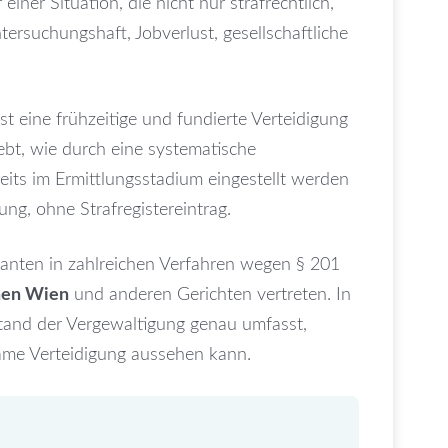
einer Situation, die nicht nur strafrechtlich,
ntersuchungshaft, Jobverlust, gesellschaftliche
st eine frühzeitige und fundierte Verteidigung
lebt, wie durch eine systematische
eits im Ermittlungsstadium eingestellt werden
ng, ohne Strafregistereintrag.
nten in zahlreichen Verfahren wegen § 201
chen Wien
und anderen Gerichten vertreten. In
stand der Vergewaltigung genau umfasst,
ame Verteidigung aussehen kann.