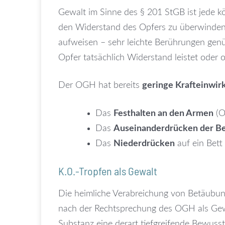
Gewalt im Sinne des § 201 StGB ist jede kö
den Widerstand des Opfers zu überwinden. 
aufweisen – sehr leichte Berührungen genüg
Opfer tatsächlich Widerstand leistet oder 
Der OGH hat bereits
geringe Krafteinwi
Das
Festhalten an den Armen
(O
Das
Auseinanderdrücken der B
Das
Niederdrücken
auf ein Bett
K.O.-Tropfen als Gewalt
Die heimliche Verabreichung von Betäubun
nach der Rechtsprechung des OGH als Gewal
Substanz eine derart tiefgreifende Bewuss