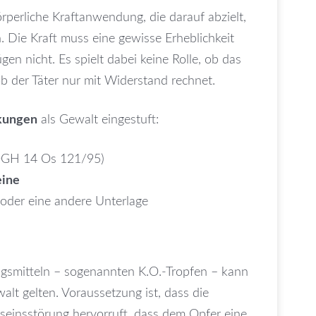
rperliche Kraftanwendung, die darauf abzielt,
Die Kraft muss eine gewisse Erheblichkeit
en nicht. Es spielt dabei keine Rolle, ob das
ob der Täter nur mit Widerstand rechnet.
rkungen
als Gewalt eingestuft:
GH 14 Os 121/95)
eine
 oder eine andere Unterlage
gsmitteln – sogenannten K.O.-Tropfen – kann
t gelten. Voraussetzung ist, dass die
tseinsstörung hervorruft, dass dem Opfer eine