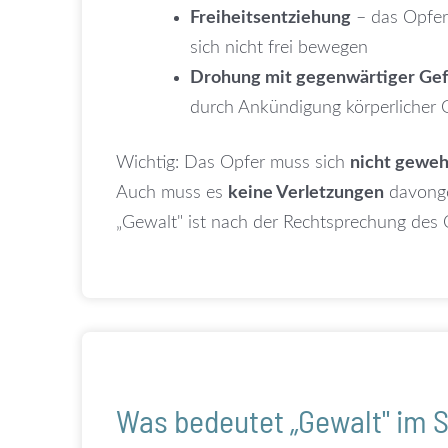
Freiheitsentziehung
– das Opfer
sich nicht frei bewegen
Drohung mit gegenwärtiger Gefa
durch Ankündigung körperlicher 
Wichtig: Das Opfer muss sich
nicht geweh
Auch muss es
keine Verletzungen
davonge
„Gewalt" ist nach der Rechtsprechung des
Was bedeutet „Gewalt" im S