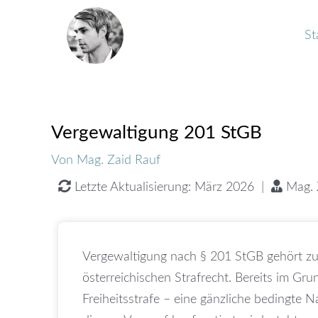
Zum
Inhalt
St
springen
Vergewaltigung 201 StGB
Post
navigation
Von
Mag. Zaid Rauf
Letzte Aktualisierung: März 2026 |
Mag. Z
Vergewaltigung nach § 201 StGB gehört z
österreichischen Strafrecht. Bereits im Gr
Freiheitsstrafe – eine gänzliche bedingte N