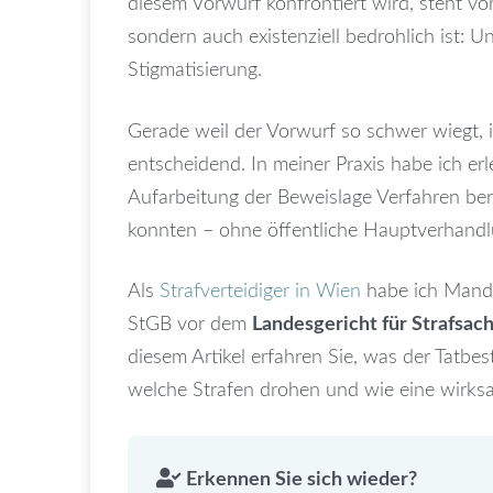
diesem Vorwurf konfrontiert wird, steht vor 
sondern auch existenziell bedrohlich ist: U
Stigmatisierung.
Gerade weil der Vorwurf so schwer wiegt, i
entscheidend. In meiner Praxis habe ich er
Aufarbeitung der Beweislage Verfahren ber
konnten – ohne öffentliche Hauptverhandlu
Als
Strafverteidiger in Wien
habe ich Manda
StGB vor dem
Landesgericht für Strafsa
diesem Artikel erfahren Sie, was der Tatbe
welche Strafen drohen und wie eine wirks
Erkennen Sie sich wieder?