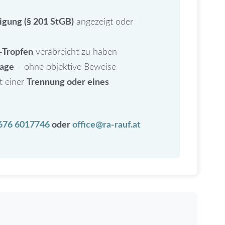
igung (§ 201 StGB)
angezeigt oder
-Tropfen
verabreicht zu haben
age
– ohne objektive Beweise
t einer
Trennung oder eines
n
676 6017746
oder
office@ra-rauf.at