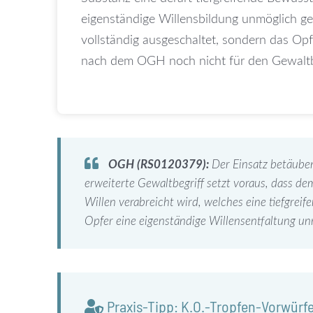
eigenständige Willensbildung unmöglich gem
vollständig ausgeschaltet, sondern das Opfer
nach dem OGH noch nicht für den Gewaltb
OGH (RS0120379):
Der Einsatz betäuben
erweiterte Gewaltbegriff setzt voraus, dass de
Willen verabreicht wird, welches eine tiefgrei
Opfer eine eigenständige Willensentfaltung u
Praxis-Tipp: K.O.-Tropfen-Vorwürf