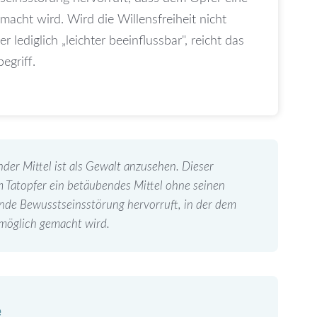
acht wird. Wird die Willensfreiheit nicht
 lediglich „leichter beeinflussbar", reicht das
egriff.
der Mittel ist als Gewalt anzusehen. Dieser
m Tatopfer ein betäubendes Mittel ohne seinen
fende Bewusstseinsstörung hervorruft, in der dem
nmöglich gemacht wird.
e