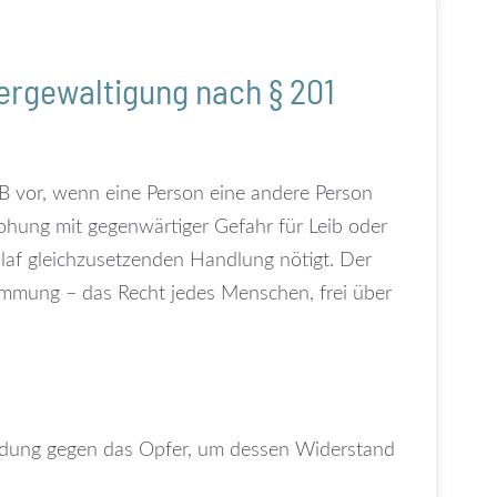
ergewaltigung nach § 201
B vor, wenn eine Person eine andere Person
ohung mit gegenwärtiger Gefahr für Leib oder
laf gleichzusetzenden Handlung nötigt. Der
timmung – das Recht jedes Menschen, frei über
ndung gegen das Opfer, um dessen Widerstand