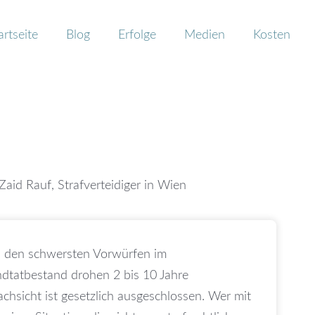
artseite
Blog
Erfolge
Medien
Kosten
aid Rauf, Strafverteidiger in Wien
u den schwersten Vorwürfen im
undtatbestand drohen 2 bis 10 Jahre
achsicht ist gesetzlich ausgeschlossen. Wer mit