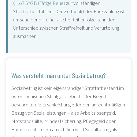
§ 167 StGB (Tätige Reue)
zur vollständigen
Straffreiheit führen. Der Zeitpunkt der Rückzahlung ist
entscheidend – eine falsche Reihenfolge kann den
Unterschied zwischen Straffreiheit und Verurteilung
ausmachen.
Was versteht man unter Sozialbetrug?
Sozialbetrug ist kein eigenständiger Straftatbestand im
österreichischen Strafgesetzbuch. Der Begriff
beschreibt die Erschleichung oder den unrechtmäßigen
Bezug von Sozialleistungen – also Arbeitslosengeld,
Notstandshilfe, Mindestsicherung, Pflegegeld oder
Familienbeihilfe. Strafrechtlich wird Sozialbetrug als