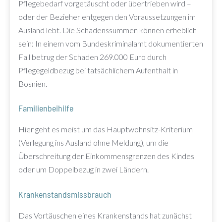
Pflegebedarf vorgetäuscht oder übertrieben wird –
oder der Bezieher entgegen den Voraussetzungen im
Ausland lebt. Die Schadenssummen können erheblich
sein: In einem vom Bundeskriminalamt dokumentierten
Fall betrug der Schaden 269.000 Euro durch
Pflegegeldbezug bei tatsächlichem Aufenthalt in
Bosnien.
Familienbeihilfe
Hier geht es meist um das Hauptwohnsitz-Kriterium
(Verlegung ins Ausland ohne Meldung), um die
Überschreitung der Einkommensgrenzen des Kindes
oder um Doppelbezug in zwei Ländern.
Krankenstandsmissbrauch
Das Vortäuschen eines Krankenstands hat zunächst