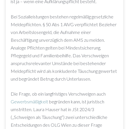
ist ja – wenn eine Aufklärungspflicht besteht.
Bei Sozialleistungen bestehen regelmäßig gesetzliche
Meldepflichten. § 50 Abs 1 AlVG verpflichtet Bezieher
von Arbeitslosengeld, die Aufnahme einer
Beschäftigung unverzüglich dem AMS zu melden.
Analoge Pflichten gelten bei Mindestsicherung,
Pflegegeld und Familienbeihilfe. Das Verschweigen
anspruchsrelevanter Umstände bei bestehender
Meldepflicht wird als konkludente Täuschung gewertet
und begründet Betrug durch Unterlassen.
Die Frage, ob ein langfristiges Verschweigen auch
Gewerbsmäßigkeit
begründen kann, ist juristisch
umstritten. Laura Hauser hat in JSt 2024/3
(„Schweigen als Täuschung“) zwei unterschiedliche
Entscheidungen des OLG Wien zu dieser Frage