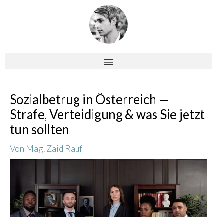
Zum
Inhalt
springen
Post
Sozialbetrug in Österreich —
navigation
Strafe, Verteidigung & was Sie jetzt
tun sollten
Von
Mag. Zaid Rauf