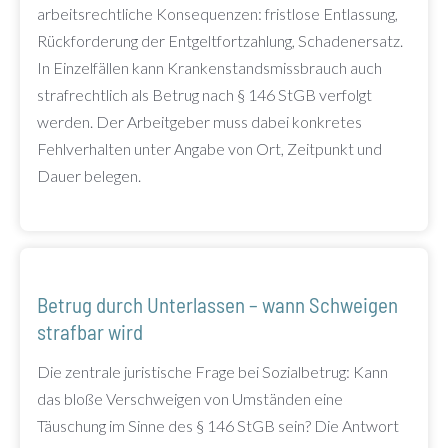
arbeitsrechtliche Konsequenzen: fristlose Entlassung,
Rückforderung der Entgeltfortzahlung, Schadenersatz.
In Einzelfällen kann Krankenstandsmissbrauch auch
strafrechtlich als Betrug nach § 146 StGB verfolgt
werden. Der Arbeitgeber muss dabei konkretes
Fehlverhalten unter Angabe von Ort, Zeitpunkt und
Dauer belegen.
Betrug durch Unterlassen – wann Schweigen
strafbar wird
Die zentrale juristische Frage bei Sozialbetrug: Kann
das bloße Verschweigen von Umständen eine
Täuschung im Sinne des § 146 StGB sein? Die Antwort