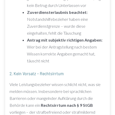
kein Betrug durch Unterlassen vor
Zuverdiensterlaubnis beachtet:
Notstandshilfebezieher haben eine
Zuverdienstgrenze – wurde diese
eingehalten, fehlt die Täuschung
Antrag mit subjektiv richtigen Angaben:
Wer bei der Antragstellung nach bestem
Wissen korrekte Angaben gemacht hat,
täuscht nicht
2. Kein Vorsatz – Rechtsirrtum
Viele Leistungsbezieher wissen schlicht nicht, was sie
melden müssen. Insbesondere bei sprachlichen
Barrieren oder mangelnder Aufklärung durch die
Behörde kann ein
Rechtsirrtum nach § 9 StGB
vorliegen – der strafbefreiend oder strafmildernd