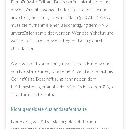
Der häufigste Fall laut Bundeskriminalamt: Jemand
bezieht Arbeitslosengeld oder Notstandshilfe und
arbeitet gleichzeitig schwarz. Nach § 50 Abs 1 AlVG
muss die Aufnahme einer Beschäftigung dem AMS
unverzüglich gemeldet werden. Wer das nicht tut und
weiter Leistungen bezieht, begeht Betrug durch
Unterlassen.
Aber Vorsicht vor voreiligen Schlüssen: Für Bezieher
von Notstandshilfe gibt es eine Zuverdiensterlaubnis.
Geringfügige Beschäftigung kann neben dem
Leistungsbezug erlaubt sein. Nicht jede Nebentätigkeit
ist automatisch strafbar.
Nicht gemeldete Auslandsaufenthalte
Der Bezug von Arbeitslosengeld setzt einen
regelmäßigen Aufenthalt in Österreich voraus. Wer