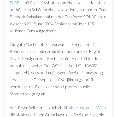
StGB
– mit Freiheitsstrafen von bis zu sechs Monaten,
bei höheren Schäden bis zu drei oder zehn Jahren. Das
Bundeskriminalamt hat mit der Taskforce SOLBE allein
zwischen 2018 und 2024 Schäden von über 135
Millionen Euro aufgedeckt.
Die gute Nachricht: Ein Vorwurf ist kein Urteil. Die
Behörden subsumieren nicht immer korrekt. Es gibt
Zuverdienstgrenzen, Rechtsirrtümer und fehlende
Vorsatznachweise. Der OGH hat in 11 Os 136/20i
klargestellt, dass bei langjährigem Sozialleistungsbezug
jede einzelne Tat separat auf Verjährung geprüft
werden muss. Genau hier setzt professionelle
Strafverteidigung an.
Auf dieser Seite erkläre ich als
Strafverteidiger in Wien
die strafrechtlichen Grundlagen des Sozialbetrugs, die