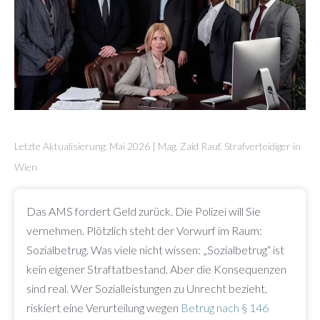
Letzte Aktualisierung: Mai 2026 | Mag. Zaid Rauf, Strafverteidiger in
Wien
Das AMS fordert Geld zurück. Die Polizei will Sie
vernehmen. Plötzlich steht der Vorwurf im Raum:
Sozialbetrug. Was viele nicht wissen: „Sozialbetrug“ ist
kein eigener Straftatbestand. Aber die Konsequenzen
sind real. Wer Sozialleistungen zu Unrecht bezieht,
riskiert eine Verurteilung wegen
Betrug nach § 146