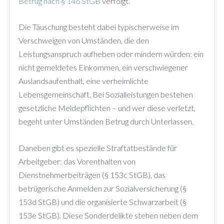
Betrug nach § 146 StGB
verfolgt.
Die Täuschung besteht dabei typischerweise im
Verschweigen von Umständen, die den
Leistungsanspruch aufheben oder mindern würden: ein
nicht gemeldetes Einkommen, ein verschwiegener
Auslandsaufenthalt, eine verheimlichte
Lebensgemeinschaft. Bei Sozialleistungen bestehen
gesetzliche Meldepflichten – und wer diese verletzt,
begeht unter Umständen Betrug durch Unterlassen.
Daneben gibt es spezielle Straftatbestände für
Arbeitgeber: das Vorenthalten von
Dienstnehmerbeiträgen (§ 153c StGB), das
betrügerische Anmelden zur Sozialversicherung (§
153d StGB) und die organisierte Schwarzarbeit (§
153e StGB). Diese Sonderdelikte stehen neben dem