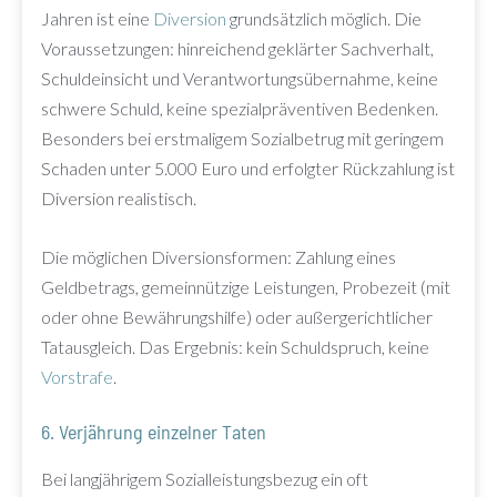
Jahren ist eine
Diversion
grundsätzlich möglich. Die
Voraussetzungen: hinreichend geklärter Sachverhalt,
Schuldeinsicht und Verantwortungsübernahme, keine
schwere Schuld, keine spezialpräventiven Bedenken.
Besonders bei erstmaligem Sozialbetrug mit geringem
Schaden unter 5.000 Euro und erfolgter Rückzahlung ist
Diversion realistisch.
Die möglichen Diversionsformen: Zahlung eines
Geldbetrags, gemeinnützige Leistungen, Probezeit (mit
oder ohne Bewährungshilfe) oder außergerichtlicher
Tatausgleich. Das Ergebnis: kein Schuldspruch, keine
Vorstrafe
.
6. Verjährung einzelner Taten
Bei langjährigem Sozialleistungsbezug ein oft