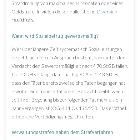
Strafdrohung von maximal sechs Monaten oder einer
Geldstrafe. In vielen dieser Fälle ist eine
Diversion
realistisch.
Wann wird Sozialbetrug gewerbsmäßig?
Wer über längere Zeit systematisch Sozialleistungen
bezieht, auf die kein Anspruch besteht, kann unter den
Verdacht der Gewerbsmäßigkeit nach § 70 StGB fallen.
Der OGH verlangt dafür nach § 70 Abs 1 Z 3 StGB,
dass der Täter bereits zwei solche Taten begangen hat
– wobei eine frühere Tat außer Betracht bleibt, wenn
seit ihrer Begehung bis zur folgenden Tat mehr als ein
Jahr vergangen ist (OGH 11 Os 136/20i). Das eröffnet
erhebliche Verteidigungsmöglichkeiten.
Verwaltungsstrafen neben dem Strafverfahren