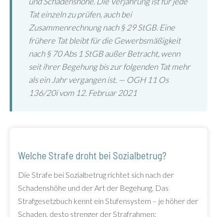
und Schadenshöhe. Die Verjährung ist für jede
Tat einzeln zu prüfen, auch bei
Zusammenrechnung nach § 29 StGB. Eine
frühere Tat bleibt für die Gewerbsmäßigkeit
nach § 70 Abs 1 StGB außer Betracht, wenn
seit ihrer Begehung bis zur folgenden Tat mehr
als ein Jahr vergangen ist. — OGH 11 Os
136/20i vom 12. Februar 2021
Welche Strafe droht bei Sozialbetrug?
Die Strafe bei Sozialbetrug richtet sich nach der
Schadenshöhe und der Art der Begehung. Das
Strafgesetzbuch kennt ein Stufensystem – je höher der
Schaden, desto strenger der Strafrahmen: