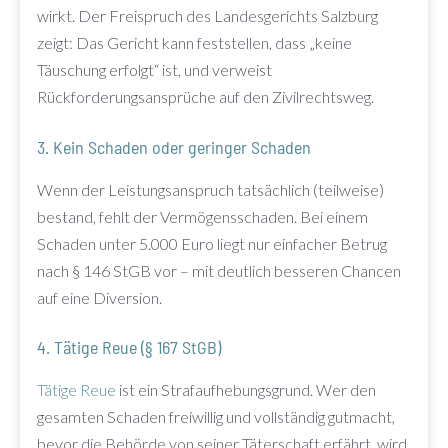
wirkt. Der Freispruch des Landesgerichts Salzburg
zeigt: Das Gericht kann feststellen, dass „keine
Täuschung erfolgt“ ist, und verweist
Rückforderungsansprüche auf den Zivilrechtsweg.
3. Kein Schaden oder geringer Schaden
Wenn der Leistungsanspruch tatsächlich (teilweise)
bestand, fehlt der Vermögensschaden. Bei einem
Schaden unter 5.000 Euro liegt nur einfacher Betrug
nach § 146 StGB vor – mit deutlich besseren Chancen
auf eine Diversion.
4. Tätige Reue (§ 167 StGB)
Tätige Reue
ist ein Strafaufhebungsgrund. Wer den
gesamten Schaden freiwillig und vollständig gutmacht,
bevor die Behörde von seiner Täterschaft erfährt, wird