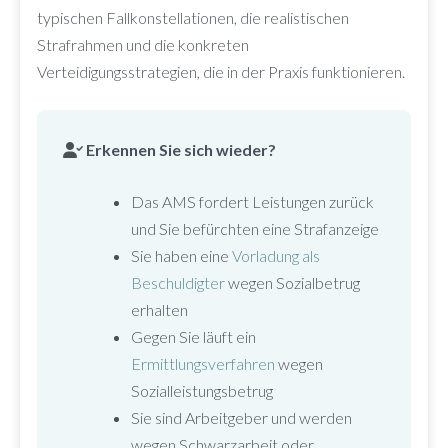
typischen Fallkonstellationen, die realistischen
Strafrahmen und die konkreten
Verteidigungsstrategien, die in der Praxis funktionieren.
Erkennen Sie sich wieder?
Das AMS fordert Leistungen zurück
und Sie befürchten eine Strafanzeige
Sie haben eine
Vorladung als
Beschuldigter
wegen Sozialbetrug
erhalten
Gegen Sie läuft ein
Ermittlungsverfahren
wegen
Sozialleistungsbetrug
Sie sind Arbeitgeber und werden
wegen Schwarzarbeit oder