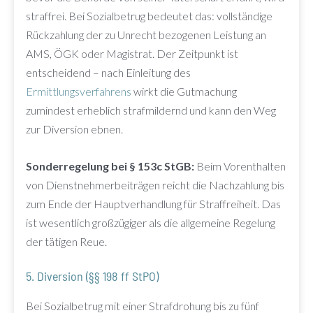
straffrei. Bei Sozialbetrug bedeutet das: vollständige
Rückzahlung der zu Unrecht bezogenen Leistung an
AMS, ÖGK oder Magistrat. Der Zeitpunkt ist
entscheidend – nach Einleitung des
Ermittlungsverfahrens
wirkt die Gutmachung
zumindest erheblich strafmildernd und kann den Weg
zur Diversion ebnen.
Sonderregelung bei § 153c StGB:
Beim Vorenthalten
von Dienstnehmerbeiträgen reicht die Nachzahlung bis
zum Ende der Hauptverhandlung für Straffreiheit. Das
ist wesentlich großzügiger als die allgemeine Regelung
der tätigen Reue.
5. Diversion (§§ 198 ff StPO)
Bei Sozialbetrug mit einer Strafdrohung bis zu fünf