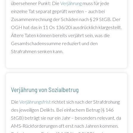
übersehener Punkt: Die
Verjährung
muss für jede
einzelne Tat separat geprüft werden – auch bei
Zusammenrechnung der Schäden nach § 29 StGB. Der
OGH hat das in 11 Os 136/20i ausdrücklich klargestellt.
Ältere Taten können bereits verjährt sein, was die
Gesamtschadenssumme reduziert und den
Strafrahmen senken kann.
Verjährung von Sozialbetrug
Die
Verjährungsfrist
richtet sich nach der Strafdrohung
des jeweiligen Delikts. Bei einfachem Betrug (§ 146
StGB) beträgt sie nur ein Jahr – besonders relevant, da
AMS-Rückforderungen oft erst nach Jahren kommen.